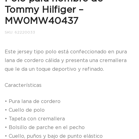
Tommy Hilfiger –
MW0MW40437
SKU:
62220033
Este jersey tipo polo está confeccionado en pura
lana de cordero cálida y presenta una cremallera
que le da un toque deportivo y refinado.
Características
• Pura lana de cordero
• Cuello de polo
• Tapeta con cremallera
• Bolsillo de parche en el pecho
• Cuello, puños y bajo de punto elástico