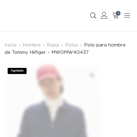
0
Inicio
Hombre
Ropa
Polos
Polo para hombre
de Tommy Hilfiger – MW0MW40437
Agotado