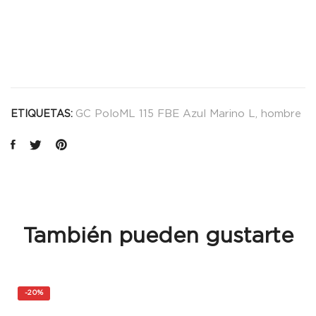
GC PoloML 115 FBE Azul Marino L
,
hombre
ETIQUETAS:
También pueden gustarte
-
20%