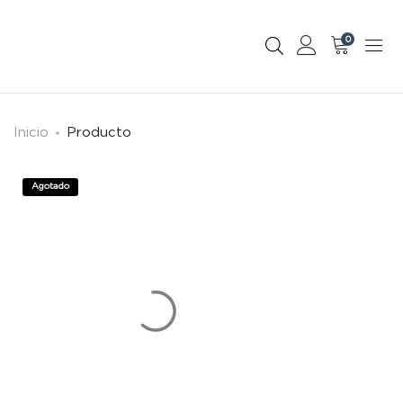
0
Inicio
Producto
Agotado