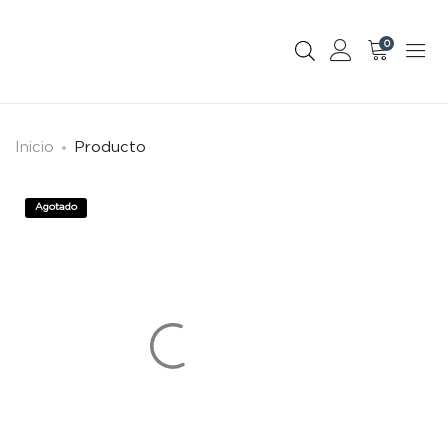
0
Inicio
Producto
Agotado