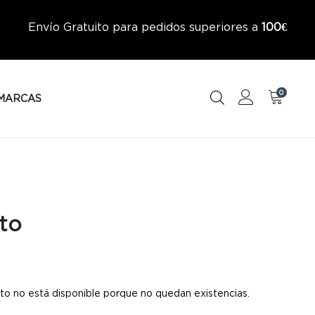
Envío Gratuito para pedidos superiores a
100€
0
MARCAS
to
to no está disponible porque no quedan existencias.