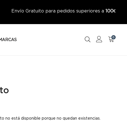
Envío Gratuito para pedidos superiores a
100€
0
MARCAS
to
to no está disponible porque no quedan existencias.