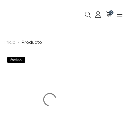
0
Inicio
Producto
Agotado