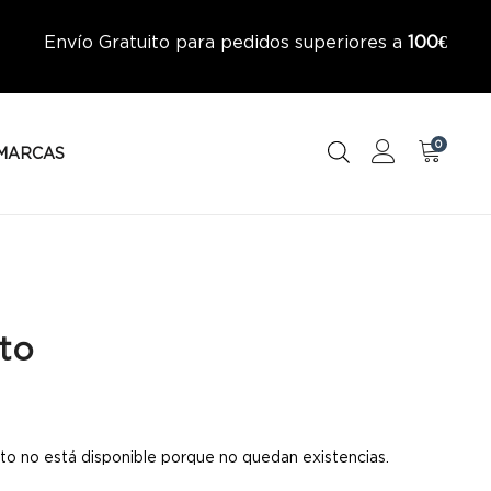
Envío Gratuito para pedidos superiores a
100€
0
MARCAS
to
to no está disponible porque no quedan existencias.