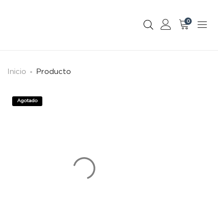
0
Inicio
Producto
Agotado