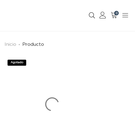
0
Inicio
Producto
Agotado