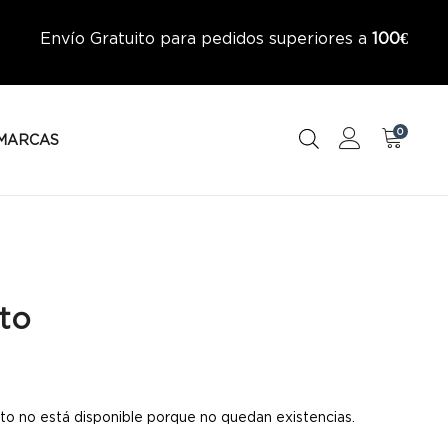
Envío Gratuito para pedidos superiores a
100€
0
MARCAS
to
to no está disponible porque no quedan existencias.