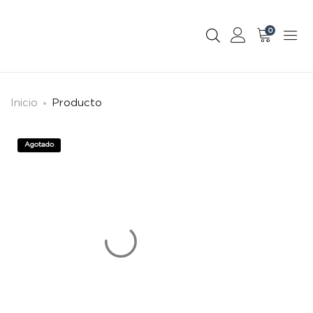
0
Inicio
Producto
Agotado