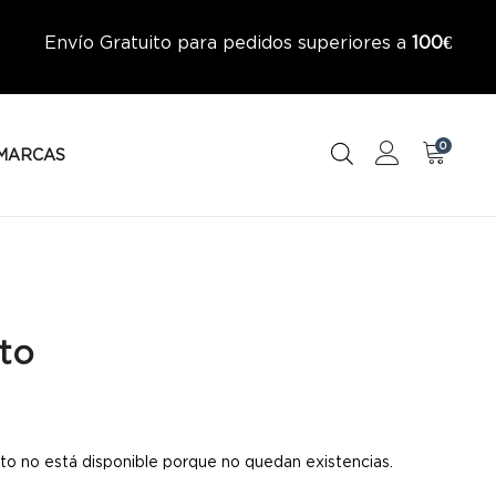
Envío Gratuito para pedidos superiores a
100€
0
MARCAS
to
to no está disponible porque no quedan existencias.