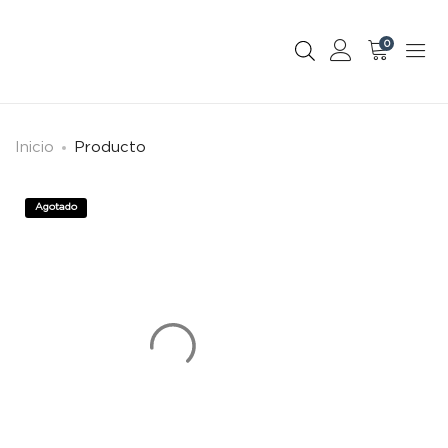
0
Inicio
Producto
Agotado