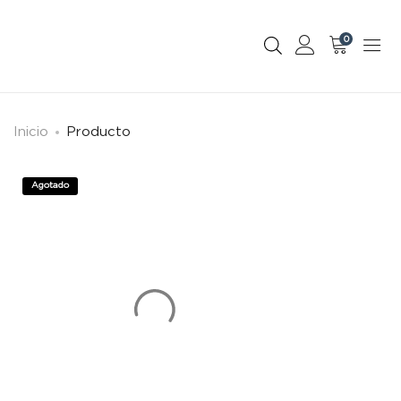
0
Inicio
Producto
Agotado