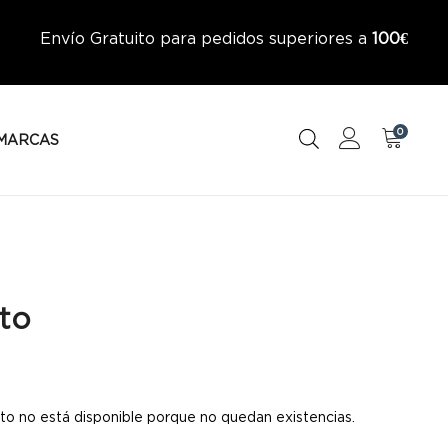
Envío Gratuito para pedidos superiores a
100€
0
MARCAS
to
to no está disponible porque no quedan existencias.