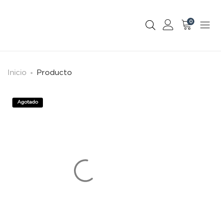
0
Inicio
Producto
Agotado