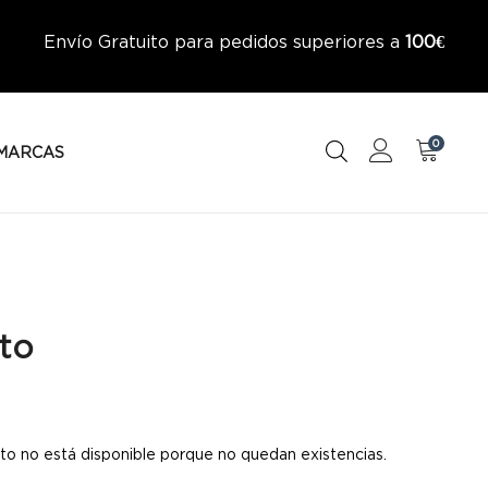
Envío Gratuito para pedidos superiores a
100€
0
MARCAS
to
to no está disponible porque no quedan existencias.