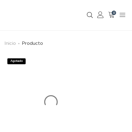
0
Inicio
Producto
Agotado