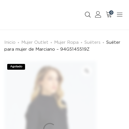
0
Inicio
Mujer Outlet
Mujer Ropa
Suéters
Suéter
para mujer de Marciano – 94G5145519Z
Agotado