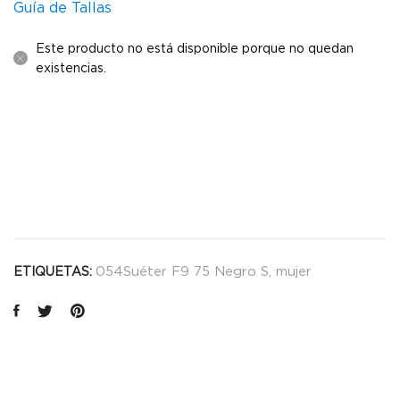
Guía de Tallas
Este producto no está disponible porque no quedan
existencias.
054Suéter F9 75 Negro S
,
mujer
ETIQUETAS: