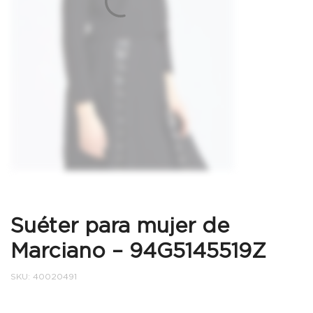
Suéter para mujer de
Marciano – 94G5145519Z
SKU:
40020491