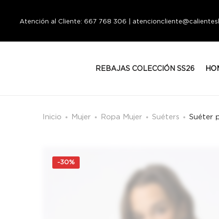
Atención al Cliente: 667 768 306 | atencioncliente@calient
REBAJAS COLECCIÓN SS26
HO
Inicio
Mujer
Ropa Mujer
Suéters
Suéter 
-
30%