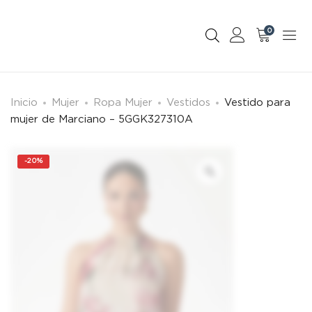
0
Inicio
Mujer
Ropa Mujer
Vestidos
Vestido para
mujer de Marciano – 5GGK327310A
-
20%