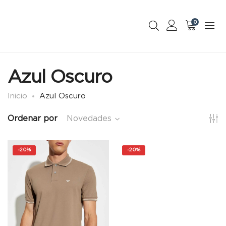
0
Azul Oscuro
Inicio
Azul Oscuro
Ordenar por
Novedades
-
20%
-
20%