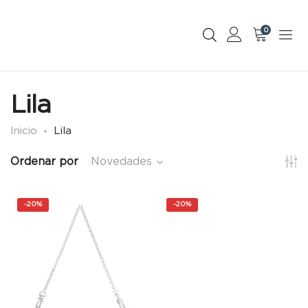
0
Lila
Inicio
Lila
Ordenar por
Novedades
-
20%
-
20%