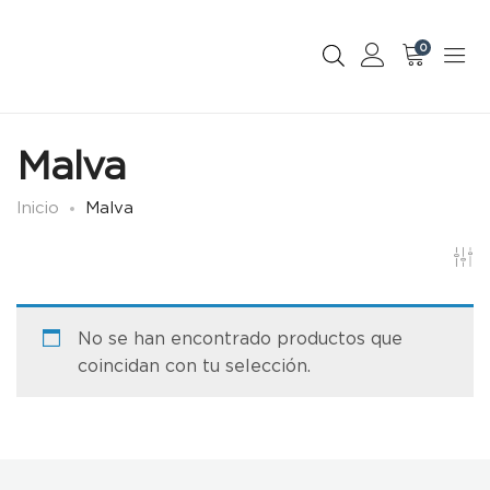
0
Malva
Inicio
Malva
No se han encontrado productos que
coincidan con tu selección.