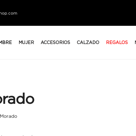
eshop.com
MBRE
MUJER
ACCESORIOS
CALZADO
REGALOS
rado
Morado