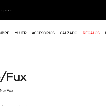
eshop.com
MBRE
MUJER
ACCESORIOS
CALZADO
REGALOS
/Fux
Ne/Fux