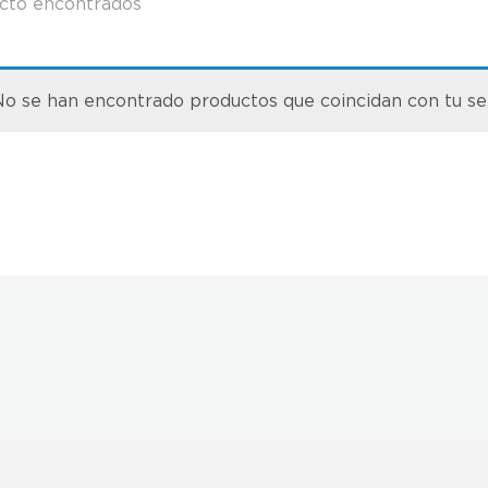
cto encontrados
o se han encontrado productos que coincidan con tu se