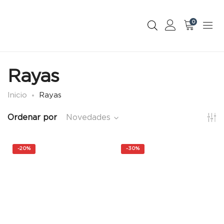
0
Rayas
Inicio
Rayas
Ordenar por
Novedades
-
20%
-
30%