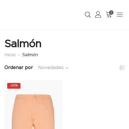
0
Salmón
Inicio
Salmón
Ordenar por
Novedades
-
20%