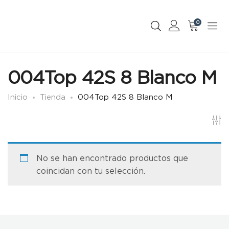
0
004Top 42S 8 Blanco M
Inicio
Tienda
004Top 42S 8 Blanco M
No se han encontrado productos que
coincidan con tu selección.