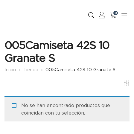
0
005Camiseta 42S 10
Granate S
Inicio
Tienda
005Camiseta 42S 10 Granate S
No se han encontrado productos que
coincidan con tu selección.