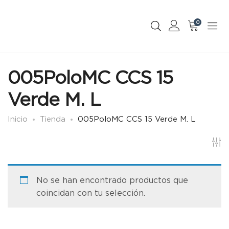
0
005PoloMC CCS 15
Verde M. L
Inicio
Tienda
005PoloMC CCS 15 Verde M. L
No se han encontrado productos que
coincidan con tu selección.