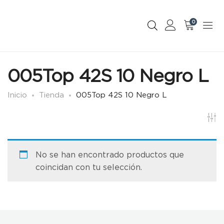
0
005Top 42S 10 Negro L
Inicio
Tienda
005Top 42S 10 Negro L
No se han encontrado productos que
coincidan con tu selección.