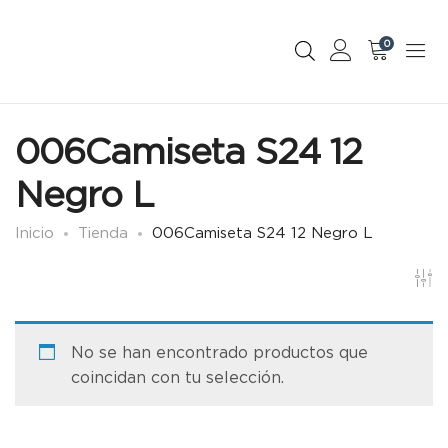
0
006Camiseta S24 12
Negro L
Inicio
Tienda
006Camiseta S24 12 Negro L
No se han encontrado productos que
coincidan con tu selección.