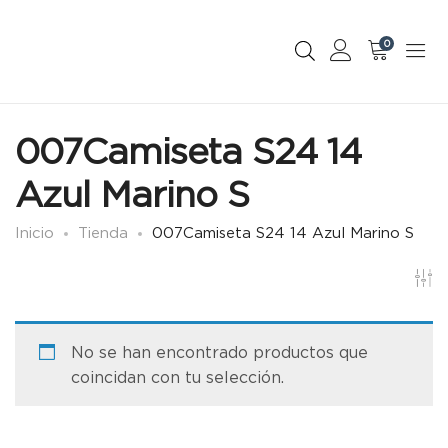
0
007Camiseta S24 14
Azul Marino S
Inicio
Tienda
007Camiseta S24 14 Azul Marino S
No se han encontrado productos que
coincidan con tu selección.