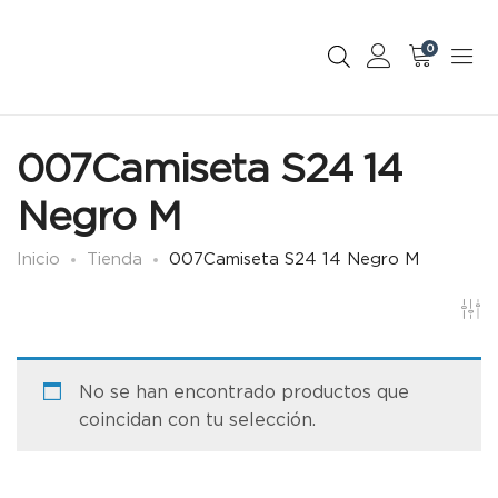
0
007Camiseta S24 14
Negro M
Inicio
Tienda
007Camiseta S24 14 Negro M
No se han encontrado productos que
coincidan con tu selección.