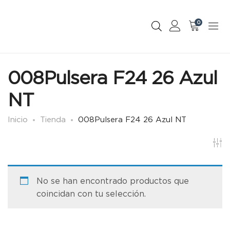
0
008Pulsera F24 26 Azul
NT
Inicio
Tienda
008Pulsera F24 26 Azul NT
No se han encontrado productos que
coincidan con tu selección.