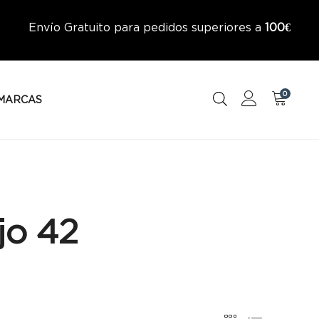
Envío Gratuito para pedidos superiores a
100€
0
MARCAS
jo 42