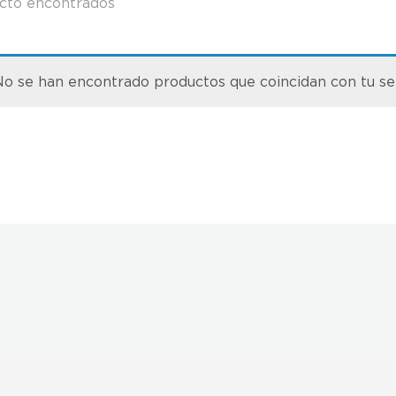
cto encontrados
o se han encontrado productos que coincidan con tu se