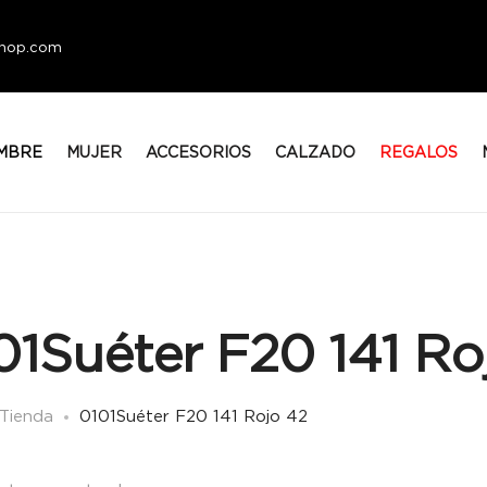
eshop.com
MBRE
MUJER
ACCESORIOS
CALZADO
REGALOS
01Suéter F20 141 Ro
Tienda
0101Suéter F20 141 Rojo 42