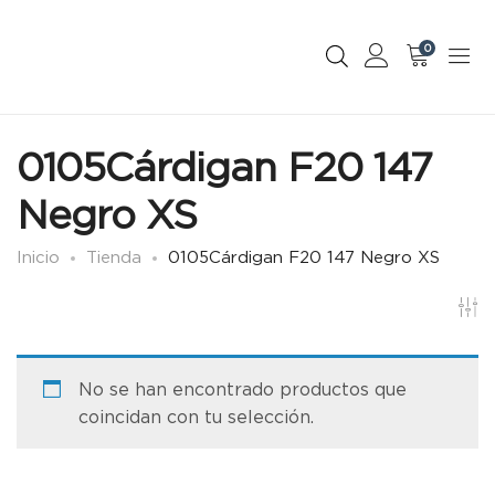
0
0105Cárdigan F20 147
Negro XS
Inicio
Tienda
0105Cárdigan F20 147 Negro XS
No se han encontrado productos que
coincidan con tu selección.