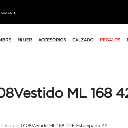
eshop.com
MBRE
MUJER
ACCESORIOS
CALZADO
REGALOS
08Vestido ML 168 
Tienda
0108Vestido ML 168 42F Estampado 42