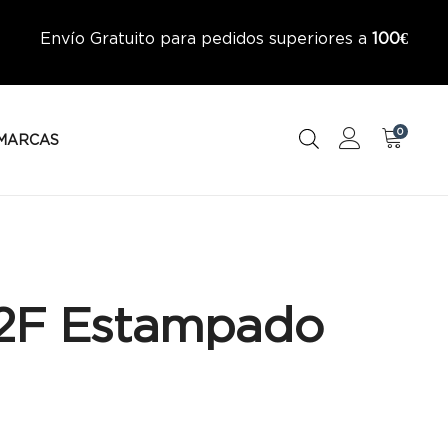
Envío Gratuito para pedidos superiores a
100€
0
MARCAS
42F Estampado