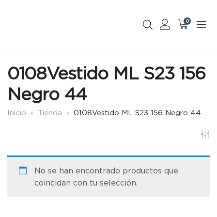
0
0108Vestido ML S23 156
Negro 44
Inicio
Tienda
0108Vestido ML S23 156 Negro 44
No se han encontrado productos que
coincidan con tu selección.