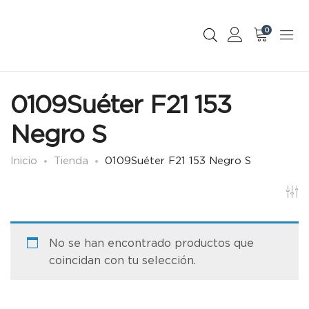
0
0109Suéter F21 153
Negro S
Inicio
Tienda
0109Suéter F21 153 Negro S
No se han encontrado productos que
coincidan con tu selección.