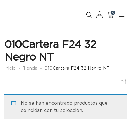
0
010Cartera F24 32
Negro NT
Inicio
Tienda
010Cartera F24 32 Negro NT
No se han encontrado productos que
coincidan con tu selección.