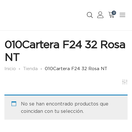
0
010Cartera F24 32 Rosa
NT
Inicio
Tienda
010Cartera F24 32 Rosa NT
No se han encontrado productos que
coincidan con tu selección.