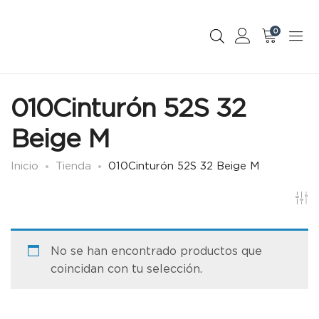
0
010Cinturón 52S 32
Beige M
Inicio
Tienda
010Cinturón 52S 32 Beige M
No se han encontrado productos que
coincidan con tu selección.