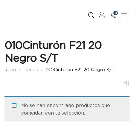
0
010Cinturón F21 20
Negro S/T
Inicio
Tienda
010Cinturón F21 20 Negro S/T
No se han encontrado productos que
coincidan con tu selección.