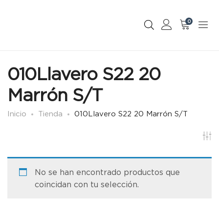
0
010Llavero S22 20
Marrón S/T
Inicio
Tienda
010Llavero S22 20 Marrón S/T
No se han encontrado productos que
coincidan con tu selección.