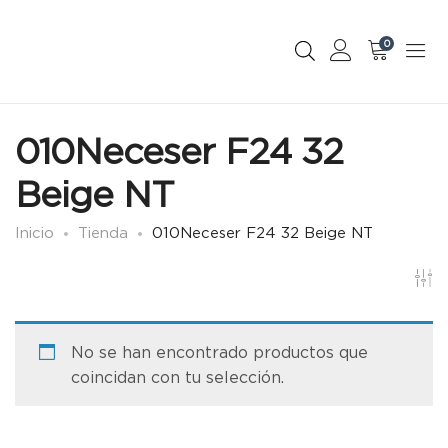
0
010Neceser F24 32
Beige NT
Inicio
Tienda
010Neceser F24 32 Beige NT
No se han encontrado productos que
coincidan con tu selección.