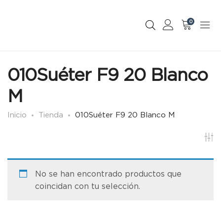
0
010Suéter F9 20 Blanco
M
Inicio
Tienda
010Suéter F9 20 Blanco M
No se han encontrado productos que
coincidan con tu selección.