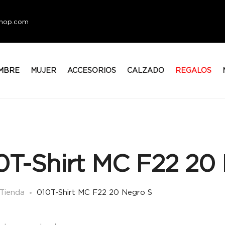
eshop.com
MBRE
MUJER
ACCESORIOS
CALZADO
REGALOS
0T-Shirt MC F22 20
Tienda
010T-Shirt MC F22 20 Negro S