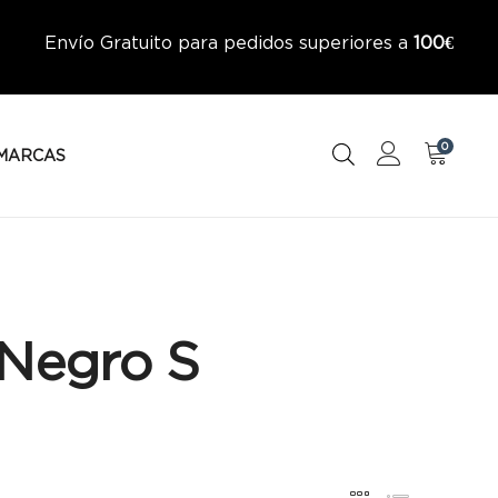
Envío Gratuito para pedidos superiores a
100€
0
MARCAS
 Negro S