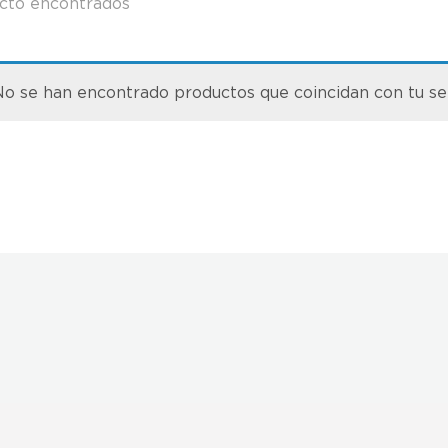
cto encontrados
o se han encontrado productos que coincidan con tu se