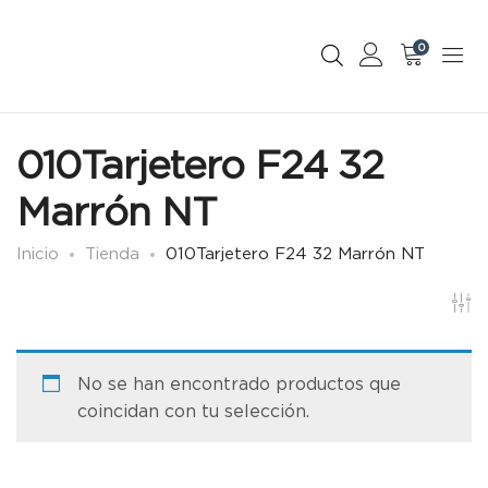
0
010Tarjetero F24 32
Marrón NT
Inicio
Tienda
010Tarjetero F24 32 Marrón NT
No se han encontrado productos que
coincidan con tu selección.